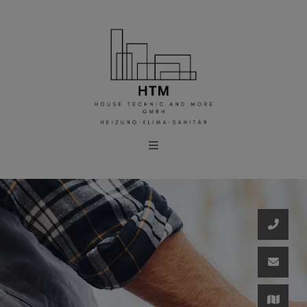
schließen
chließen
eßen