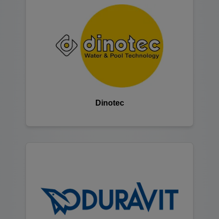
Dinotec