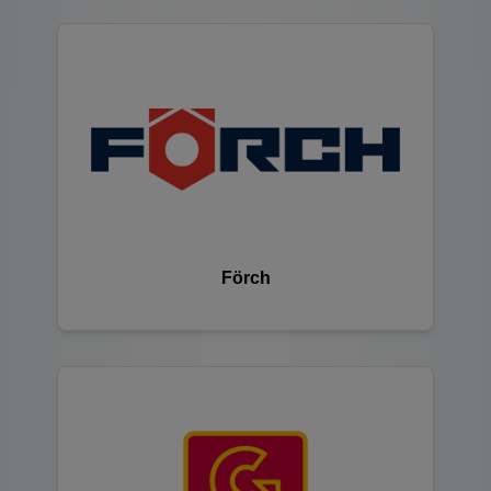
Förch