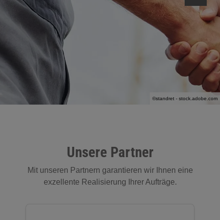
nd schließen
nd schließen
hließen
hließen
nd schließen
©standret - stock.adobe.com
Unsere Partner
Mit unseren Partnern garantieren wir Ihnen eine
d schließen
exzellente Realisierung Ihrer Aufträge.
schließen