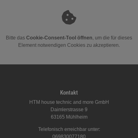
Bitte das
Cookie-Consent-Tool öffnen
, um die für dieses
Element notwendigen Cookies zu akzeptieren.
Footer - Kontaktdaten und Öffnungszeiten
Kontakt
HTM house technic and more GmbH
Daimlerstrasse 9
63165 Mühlheim
Telefonisch erreichbar unter:
069830077180