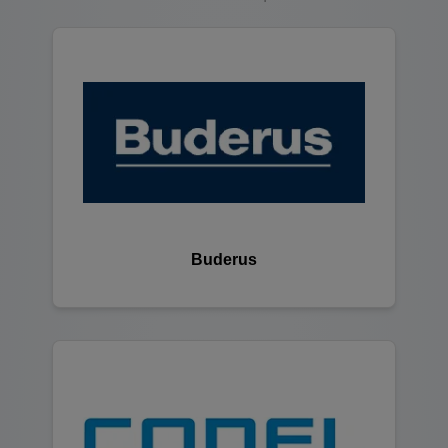
Buderus