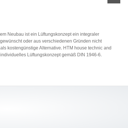
m Neubau ist ein Lüftungskonzept ein integraler
ht gewünscht oder aus verschiedenen Gründen nicht
g als kostengünstige Alternative. HTM house technic and
 individuelles Lüftungskonzept gemäß DIN 1946-6.