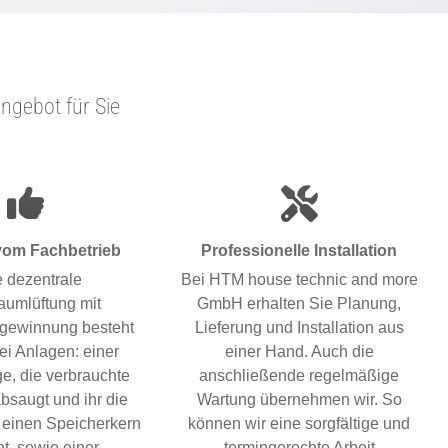
ngebot für Sie
 vom Fachbetrieb
Professionelle Installation
 dezentrale
Bei HTM house technic and more
umlüftung mit
GmbH erhalten Sie Planung,
gewinnung besteht
Lieferung und Installation aus
ei Anlagen: einer
einer Hand. Auch die
ge, die verbrauchte
anschließende regelmäßige
bsaugt und ihr die
Wartung übernehmen wir. So
einen Speicherkern
können wir eine sorgfältige und
ht, sowie einer
termingerechte Arbeit