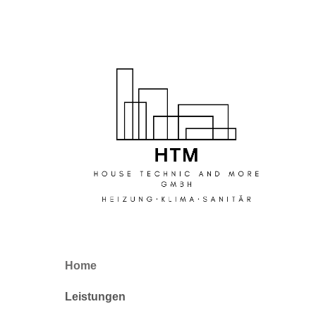
Home
Untermenü öffnen und schließe
Leistungen