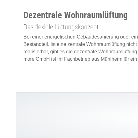
Dezentrale Wohnraumlüftung
Das flexible Lüftungskonzept
eßen
Bei einer energetischen Gebäudesanierung oder eine
Bestandteil. Ist eine zentrale Wohnraumlüftung nic
realisierbar, gibt es die dezentrale Wohnraumlüftun
more GmbH ist Ihr Fachbetrieb aus Mühlheim für ein
eßen
ießen