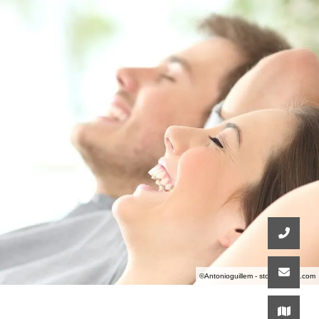
©Antonioguillem - stock.adobe.com