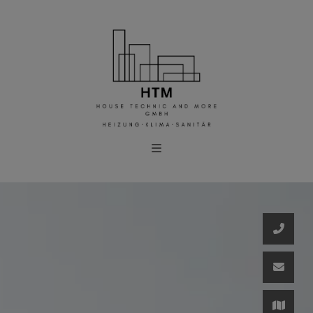
schließen
chließen
eßen