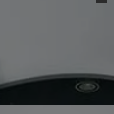
nd schließen
nd schließen
hließen
hließen
d schließen
nd schließen
schließen