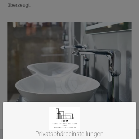
überzeugt.
Privatsphäre­einstellungen