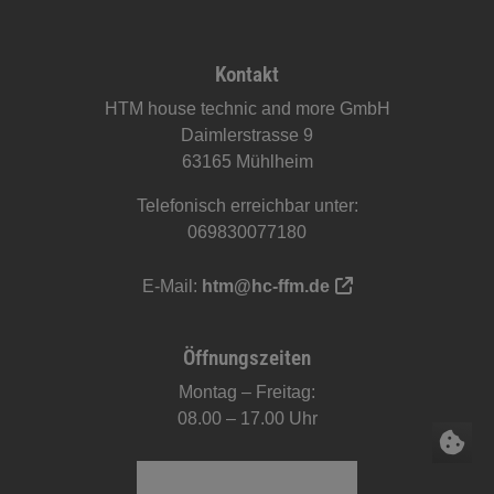
Footer - Kontaktdaten und Öffnungszeiten
Kontakt
HTM house technic and more GmbH
Daimlerstrasse 9
63165 Mühlheim
Telefonisch erreichbar unter:
069830077180
E-Mail:
htm@hc-ffm.de
Öffnungszeiten
Montag – Freitag:
08.00 – 17.00 Uhr