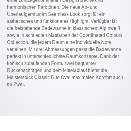
einer zurückgenommenen Designsprache und
harmonischen Farbtönen. Die neue Ab- und
Überlaufgarnitur im Seemless Look sorgt für ein
ästhetisches und funktionales Highlight. Verfügbar ist
die freistehende Badewanne in klassischem Alpinweiß
sowie in acht edlen Mattfarben der Coordinated Colours
Collection, die jedem Raum eine individuelle Note
verleihen. Mit drei Abmessungen passt die Badewanne
perfekt in unterschiedlichste Raumkonzepte. Dank der
konisch zulaufenden Form, zwei bequemer
Rückenschrägen und dem Mittelablauf bietet die
Meisterstück Classic Duo Oval maximalen Komfort auch
für Zwei.