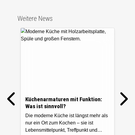
Weitere News
Küchenarmaturen mit Funktion:
Küc
Was ist sinnvoll?
Int
Die moderne Küche ist längst mehr als
Vita
nur ein Ort zum Kochen – sie ist
Küch
Lebensmittelpunkt, Treffpunkt und
Verb